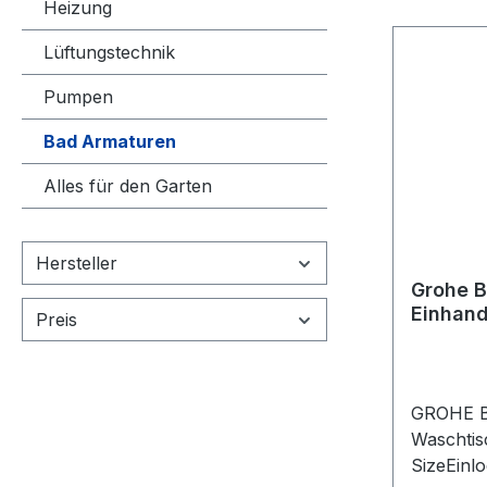
Heizung
Lüftungstechnik
Pumpen
Bad Armaturen
Alles für den Garten
Hersteller
Grohe 
Einhand
Preis
Schwen
GROHE B
Waschtisc
SizeEinl