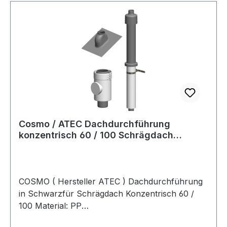
COSMOModell:Artikelnr.: CKR60100
Cosmo / ATEC Dachdurchführung
konzentrisch 60 / 100 Schrägdach
Schwarz
COSMO ( Hersteller ATEC ) Dachdurchführung
in Schwarzfür Schrägdach Konzentrisch 60 /
100 Material: PP
Kunststoff # CPAKET60DDSLieferumfang: 1.