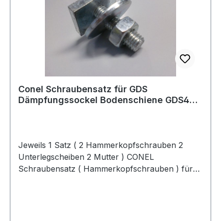
Conel Schraubensatz für GDS
Dämpfungssockel Bodenschiene GDS400
GDS600 GDS1000
Jeweils 1 Satz ( 2 Hammerkopfschrauben 2
Unterlegscheiben 2 Mutter ) CONEL
Schraubensatz ( Hammerkopfschrauben ) für
GDS Dämpfungssockel Anwendungen:CONEL
Schraubensatz passend fürCONEL
Dämpfungssockel GDS 400CONEL
Dämpfungssockel GDS 600CONEL