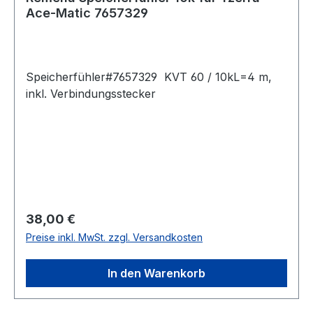
Ace-Matic 7657329
Speicherfühler#7657329 KVT 60 / 10kL=4 m,
inkl. Verbindungsstecker
Regulärer Preis:
38,00 €
Preise inkl. MwSt. zzgl. Versandkosten
In den Warenkorb