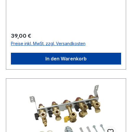
Regulärer Preis:
39,00 €
Preise inkl. MwSt. zzgl. Versandkosten
In den Warenkorb