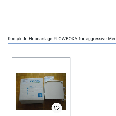
Komplette Hebeanlage FLOWBOXA für aggressive Med
Produktgalerie überspringen