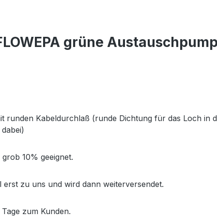
 FLOWEPA grüne Austauschpump
mit runden Kabeldurchlaß (runde Dichtung für das Loch in
 dabei)
s grob 10% geeignet.
el erst zu uns und wird dann weiterversendet.
r Tage zum Kunden.