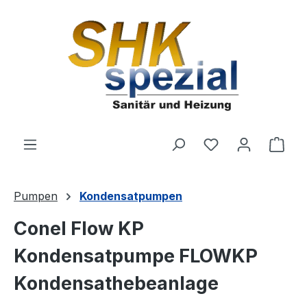
Zum Hauptinhalt springen
Du hast 0 Produ
Ware
Pumpen
Kondensatpumpen
Conel Flow KP
Kondensatpumpe FLOWKP
Kondensathebeanlage