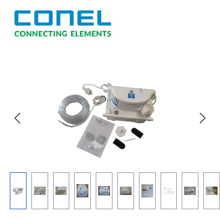
Bildergalerie überspringen