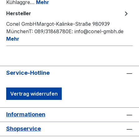
Kühlaggre…
Mehr
Hersteller
Conel GmbHMargot-Kalinke-Straße 980939
MünchenT: 089/31868780E: info@conel-gmbh.de
Mehr
Service-Hotline
Vertrag widerrufen
Informationen
Shopservice