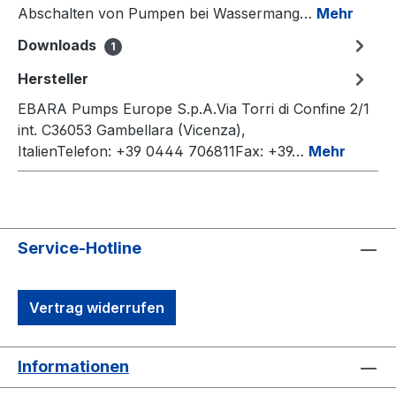
Abschalten von Pumpen bei Wassermang…
Mehr
Downloads
1
Hersteller
EBARA Pumps Europe S.p.A.Via Torri di Confine 2/1
int. C36053 Gambellara (Vicenza),
ItalienTelefon: +39 0444 706811Fax: +39…
Mehr
Service-Hotline
Vertrag widerrufen
Informationen