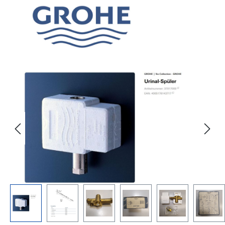
Bildergalerie überspringen