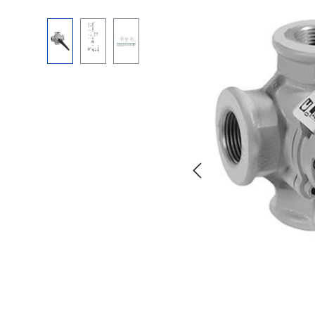
Bildergalerie überspringen