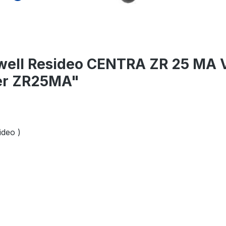
well Resideo CENTRA ZR 25 MA 
er ZR25MA"
ideo )