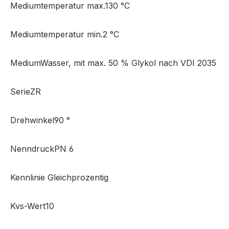
Mediumtemperatur max.130 °C
Mediumtemperatur min.2 °C
MediumWasser, mit max. 50 % Glykol nach VDI 2035
SerieZR
Drehwinkel90 °
NenndruckPN 6
Kennlinie Gleichprozentig
Kvs-Wert10