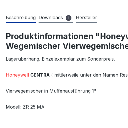
Beschreibung
Downloads
Hersteller
1
Produktinformationen "Honey
Wegemischer Vierwegemisch
Lagerüberhang. Einzelexemplar zum Sonderpreis.
Honeywell
CENTRA
( mittlerweile unter den Namen Res
Vierwegemischer in Muffenausführung 1"
Modell: ZR 25 MA