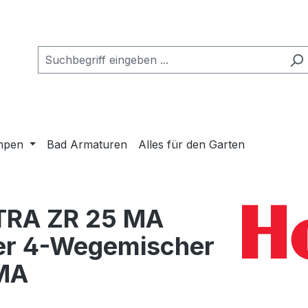
mpen
Bad Armaturen
Alles für den Garten
TRA ZR 25 MA
er 4-Wegemischer
MA