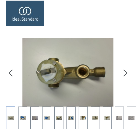
Bildergalerie überspringen