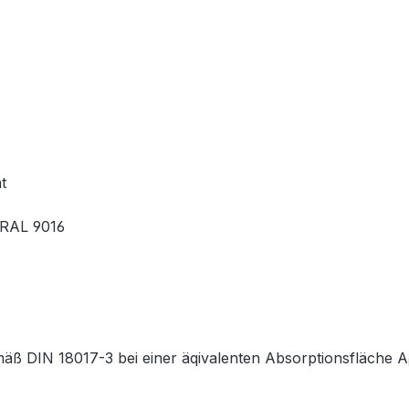
t
 RAL 9016
äß DIN 18017-3 bei einer äqivalenten Absorptionsfläche A