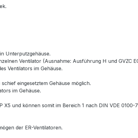
ek.
 in Unterputzgehäuse.
inzelnen Ventilator (Ausnahme: Ausführung H und GVZC EC
es Ventilators im Gehäuse.
 schief eingesetztem Gehäuse möglich.
ators im Gehäuse.
P X5 und können somit im Bereich 1 nach DIN VDE 0100-701
rmögen der ER-Ventilatoren.