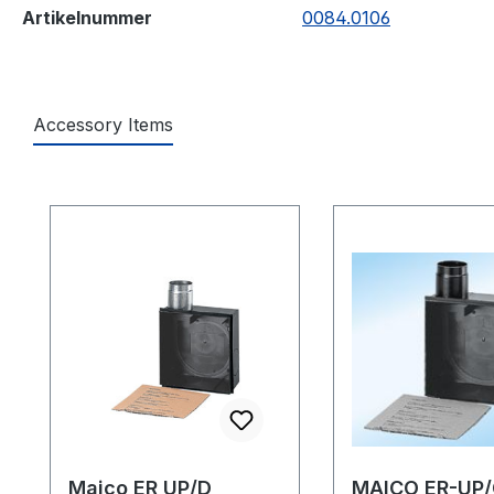
Artikelnummer
0084.0106
Accessory Items
Produktgalerie überspringen
Maico ER UP/D
MAICO ER-UP