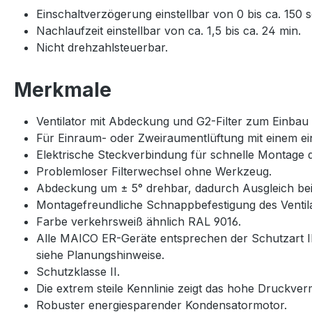
Einschaltverzögerung einstellbar von 0 bis ca. 150 s
Nachlaufzeit einstellbar von ca. 1,5 bis ca. 24 min.
Nicht drehzahlsteuerbar.
Merkmale
Ventilator mit Abdeckung und G2-Filter zum Einbau
Für Einraum- oder Zweiraumentlüftung mit einem e
Elektrische Steckverbindung für schnelle Montage d
Problemloser Filterwechsel ohne Werkzeug.
Abdeckung um ± 5° drehbar, dadurch Ausgleich bei
Montagefreundliche Schnappbefestigung des Ventil
Farbe verkehrsweiß ähnlich RAL 9016.
Alle MAICO ER-Geräte entsprechen der Schutzart I
siehe Planungshinweise.
Schutzklasse II.
Die extrem steile Kennlinie zeigt das hohe Druckve
Robuster energiesparender Kondensatormotor.