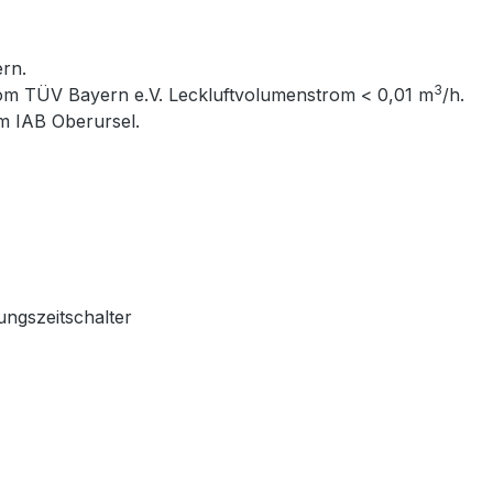
ern.
3
vom TÜV Bayern e.V. Leckluftvolumenstrom < 0,01 m
/h.
m IAB Oberursel.
ungszeitschalter