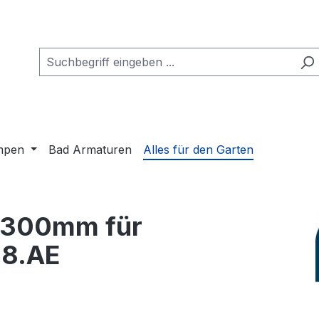
mpen
Bad Armaturen
Alles für den Garten
 300mm für
68.AE