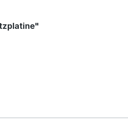
tzplatine"