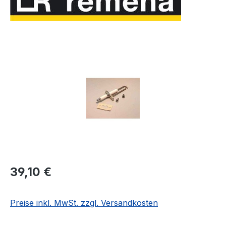
Bildergalerie überspringen
Regulärer Preis:
39,10 €
Preise inkl. MwSt. zzgl. Versandkosten