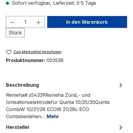
Sofort verfügbar, Lieferzeit: 3-5 Tage
Produkt Anzahl: Gib den gewünschten We
In den Warenkorb
Stück
Zum Merkzettel hinzufügen
Produktnummer:
003538
Beschreibung
Remeha# s54339Remeha Zünd,- und
Ionisationselektrodefür Quinta 10/25/30Quinta
CombiW 10/21/28 ECOW 21/28c ECO
Combibestehen…
Mehr
Hersteller