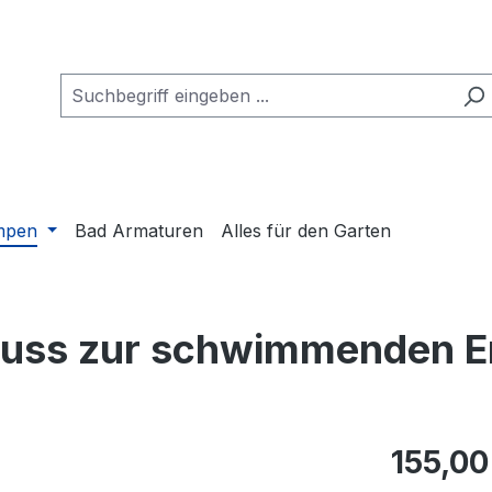
mpen
Bad Armaturen
Alles für den Garten
uss zur schwimmenden 
Regulärer Pr
155,00