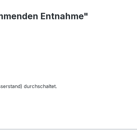
immenden Entnahme"
serstand) durchschaltet.