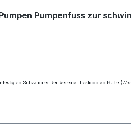
k Pumpen Pumpenfuss zur schw
n befestigten Schwimmer der bei einer bestimmten Höhe (Was