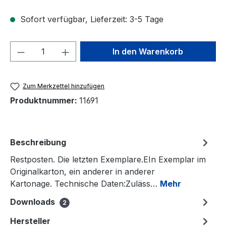
Sofort verfügbar, Lieferzeit: 3-5 Tage
Produkt Anzahl: Gib den gewünschten We
In den Warenkorb
Zum Merkzettel hinzufügen
Produktnummer:
11691
Beschreibung
Restposten. Die letzten Exemplare.EIn Exemplar im
Originalkarton, ein anderer in anderer
Kartonage. Technische Daten:Zuläss…
Mehr
Downloads
2
Hersteller