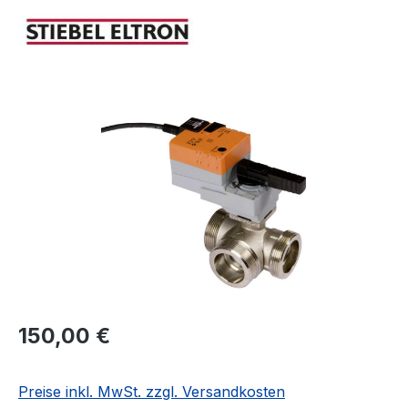
Bildergalerie überspringen
Regulärer Preis:
150,00 €
Preise inkl. MwSt. zzgl. Versandkosten