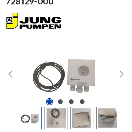
728129-000
Bildergalerie überspringen