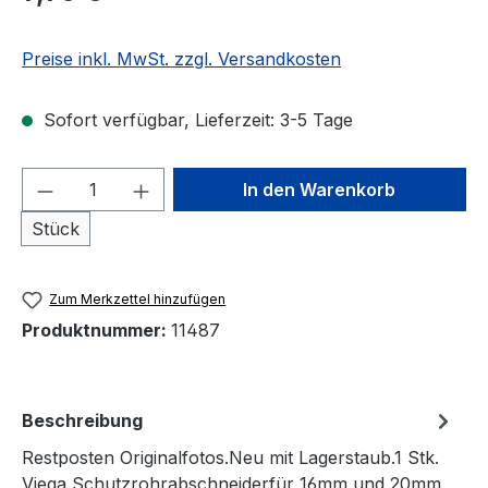
Preise inkl. MwSt. zzgl. Versandkosten
Sofort verfügbar, Lieferzeit: 3-5 Tage
Produkt Anzahl: Gib den gewünschten We
In den Warenkorb
Stück
Zum Merkzettel hinzufügen
Produktnummer:
11487
Beschreibung
Restposten Originalfotos.Neu mit Lagerstaub.1 Stk.
Viega Schutzrohrabschneiderfür 16mm und 20mm