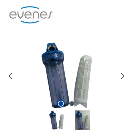
Bildergalerie überspringen