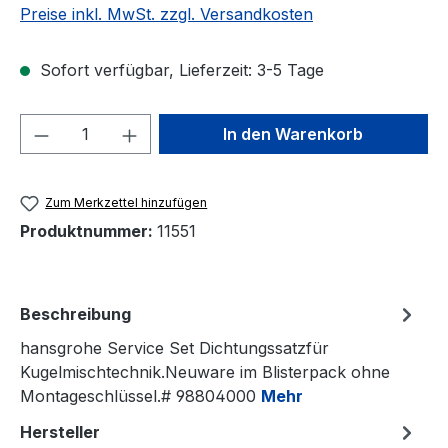
Preise inkl. MwSt. zzgl. Versandkosten
Sofort verfügbar, Lieferzeit: 3-5 Tage
Produkt Anzahl: Gib den gewünschten We
In den Warenkorb
Zum Merkzettel hinzufügen
Produktnummer:
11551
Beschreibung
hansgrohe Service Set Dichtungssatzfür
Kugelmischtechnik.Neuware im Blisterpack ohne
Montageschlüssel.# 98804000
Mehr
Hersteller