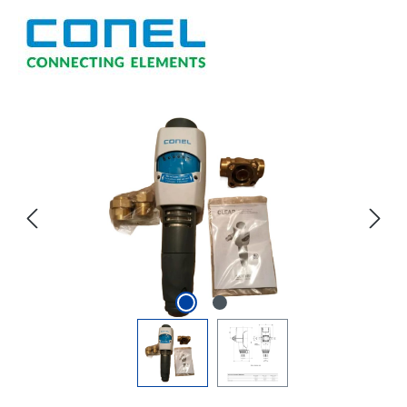
Bildergalerie überspringen